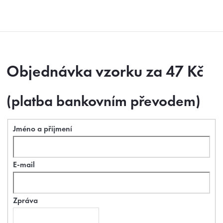
Přejít
na
obsah
Objednávka vzorku za 47 Kč
(platba bankovním převodem)
Jméno a příjmení
E-mail
Zpráva