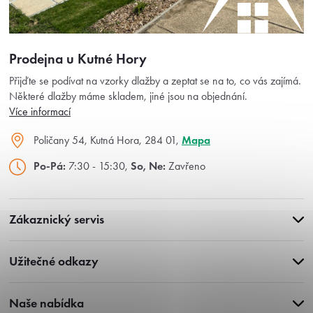
Prodejna u Kutné Hory
Přijďte se podívat na vzorky dlažby a zeptat se na to, co vás zajímá.
Některé dlažby máme skladem, jiné jsou na objednání.
Více informací
Poličany 54, Kutná Hora, 284 01,
Mapa
Po-Pá:
7:30 - 15:30,
So, Ne:
Zavřeno
Zákaznický servis
Užitečné odkazy
Naše nabídka