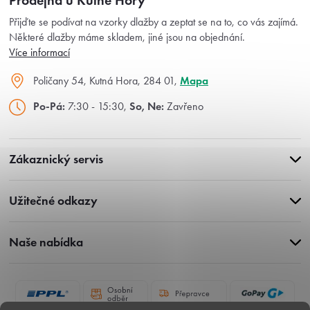
Prodejna u Kutné Hory
Přijďte se podívat na vzorky dlažby a zeptat se na to, co vás zajímá.
Některé dlažby máme skladem, jiné jsou na objednání.
Více informací
Poličany 54, Kutná Hora, 284 01,
Mapa
Po-Pá:
7:30 - 15:30,
So, Ne:
Zavřeno
Zákaznický servis
Užitečné odkazy
Naše nabídka