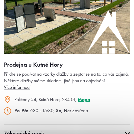
Prodejna u Kutné Hory
Přijďte se podívat na vzorky dlažby a zeptat se na to, co vás zajímá.
Některé dlažby máme skladem, jiné jsou na objednání.
Více informací
Poličany 54, Kutná Hora, 284 01,
Mapa
Po-Pá:
7:30 - 15:30,
So, Ne:
Zavřeno
Zákaznický servis