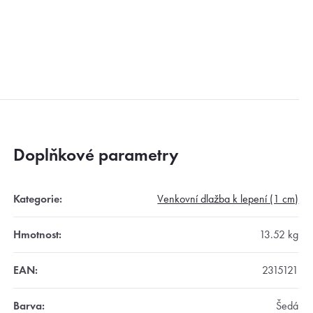
Doplňkové parametry
Kategorie
:
Venkovní dlažba k lepení (1 cm)
Hmotnost
:
13.52 kg
EAN
:
2315121
Barva
:
Šedá