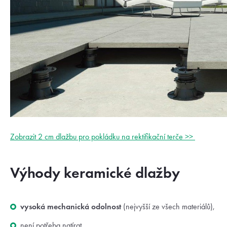
Zobrazit 2 cm dlažbu pro pokládku na rektifikační terče >>
Výhody keramické dlažby
vysoká mechanická odolnost
(nejvyšší ze všech materiálů),
není potřeba natírat,