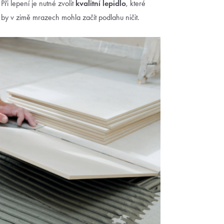
) Při lepení je nutné zvolit
kvalitní lepidlo
, které
 by v zimě mrazech mohla začít podlahu ničit.