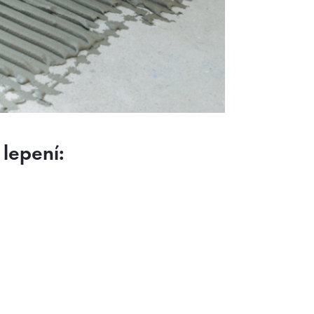
 lepení: