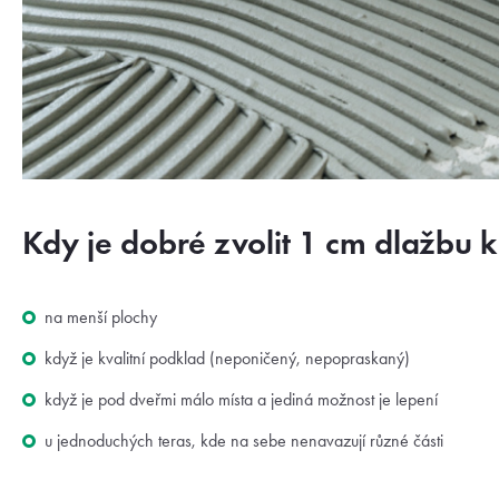
Kdy je dobré zvolit 1 cm dlažbu k
na menší plochy
když je kvalitní podklad (neponičený, nepopraskaný)
když je pod dveřmi málo místa a jediná možnost je lepení
u jednoduchých teras, kde na sebe nenavazují různé části