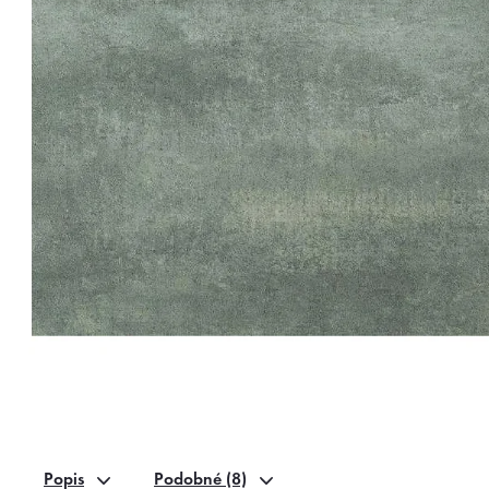
Popis
Podobné (8)