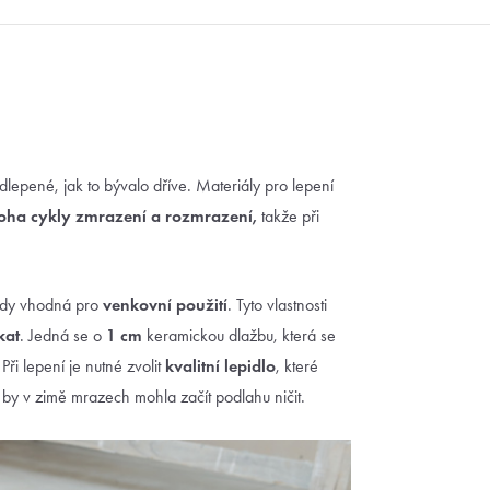
dlepené, jak to bývalo dříve. Materiály pro lepení
ha cykly zmrazení a rozmrazení,
takže při
edy vhodná pro
venkovní použití
. Tyto vlastnosti
kat
. Jedná se o
1 cm
keramickou dlažbu, která se
) Při lepení je nutné zvolit
kvalitní lepidlo
, které
 by v zimě mrazech mohla začít podlahu ničit.