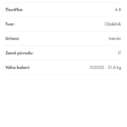
Tloušťka
:
4.8
Tvar
:
Obdélník
Určení
:
Interiér
Země původu
:
IT
Váha balení
:
102020 - 21.6 kg