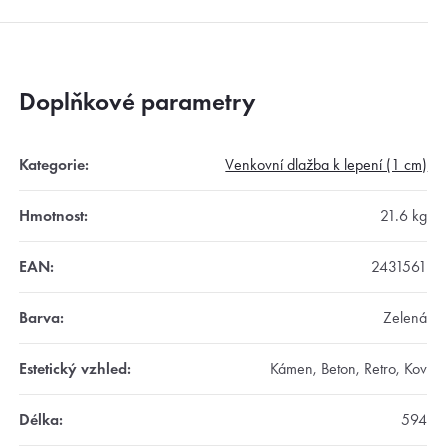
Doplňkové parametry
Kategorie
:
Venkovní dlažba k lepení (1 cm)
Hmotnost
:
21.6 kg
EAN
:
2431561
Barva
:
Zelená
Estetický vzhled
:
Kámen, Beton, Retro, Kov
Délka
:
594