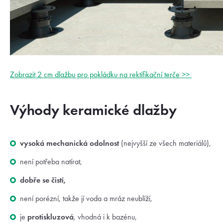
Zobrazit 2 cm dlažbu pro pokládku na rektifikační terče >>
Výhody keramické dlažby
vysoká mechanická odolnost
(nejvyšší ze všech materiálů),
není potřeba natírat,
dobře se čistí,
není porézní, takže jí voda a mráz neublíží,
je
protiskluzová
, vhodná i k bazénu,