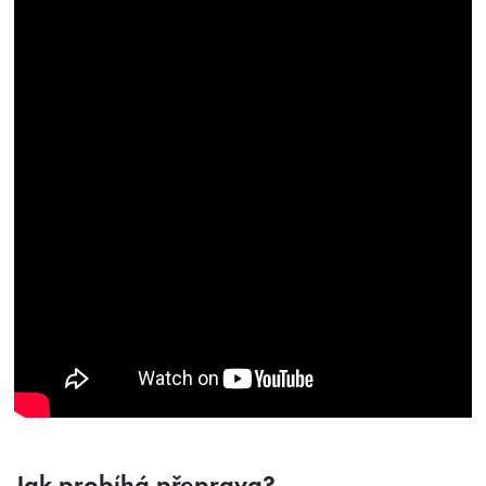
Jak probíhá přeprava?