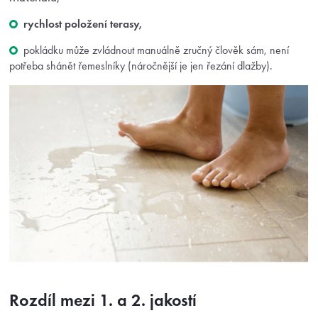
rychlost položení terasy,
pokládku může zvládnout manuálně zručný člověk sám, není
potřeba shánět řemeslníky (náročnější je jen řezání dlažby).
Rozdíl mezi 1. a 2. jakostí