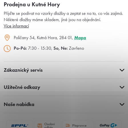
Prodejna u Kutné Hory
Přijďte se podívat na vzorky dlažby a zeptat se na to, co vás zajímá.
Některé dlažby máme skladem, jiné jsou na objednání.
Více informací
Poličany 54, Kutná Hora, 284 01,
Mapa
Po-Pá:
7:30 - 15:30,
So, Ne:
Zavřeno
Zákaznický servis
Užitečné odkazy
Naše nabídka