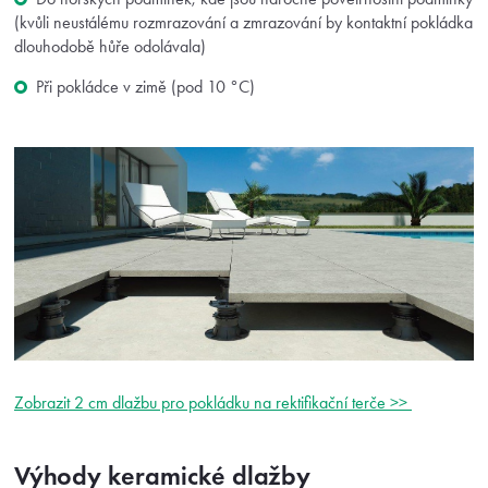
(kvůli neustálému rozmrazování a zmrazování by kontaktní pokládka
dlouhodobě hůře odolávala)
Při pokládce v zimě (pod 10 °C)
Zobrazit 2 cm dlažbu pro pokládku na rektifikační terče >>
Výhody keramické dlažby