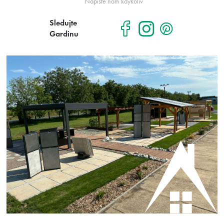
Napište nám kdykoliv
Sledujte
Gardinu