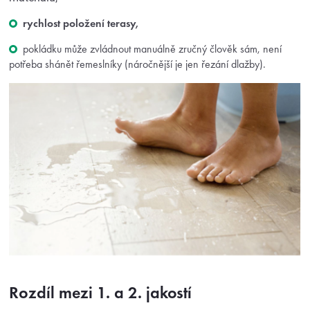
rychlost položení terasy,
pokládku může zvládnout manuálně zručný člověk sám, není
potřeba shánět řemeslníky (náročnější je jen řezání dlažby).
Rozdíl mezi 1. a 2. jakostí