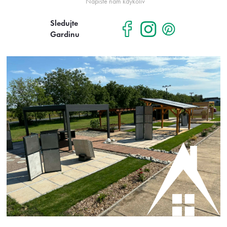
Napište nám kdykoliv
Sledujte
Gardinu