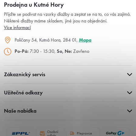
Prodejna u Kutné Hory
Přijďte se podívat na vzorky dlažby a zeptat se na to, co vás zajímá.
Některé dlažby máme skladem, jiné jsou na objednání.
Více informací
Poličany 54, Kutná Hora, 284 01,
Mapa
Po-Pá:
7:30 - 15:30,
So, Ne:
Zavřeno
Zákaznický servis
Užitečné odkazy
Naše nabídka