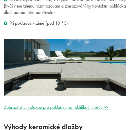
(kvůli neustálému rozmrazování a zmrazování by kontaktní pokládka
dlouhodobě hůře odolávala)
Při pokládce v zimě (pod 10 °C)
Zobrazit 2 cm dlažbu pro pokládku na rektifikační terče >>
Výhody keramické dlažby