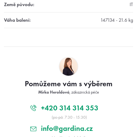
Země původu
:
IT
Váha balení
:
147134 - 21.6 kg
Z
á
p
a
t
Pomůžeme vám s výběrem
í
Mirka Heroldová
, zákaznická péče
+420 314 314 353
(po-pá: 7:30 - 15:30)
info@gardina.cz