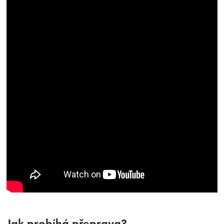
Jak probíhá přeprava?