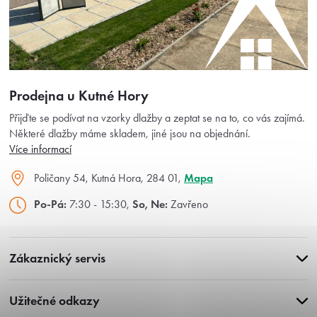
Prodejna u Kutné Hory
Přijďte se podívat na vzorky dlažby a zeptat se na to, co vás zajímá.
Některé dlažby máme skladem, jiné jsou na objednání.
Více informací
Poličany 54, Kutná Hora, 284 01,
Mapa
Po-Pá:
7:30 - 15:30,
So, Ne:
Zavřeno
Zákaznický servis
Užitečné odkazy