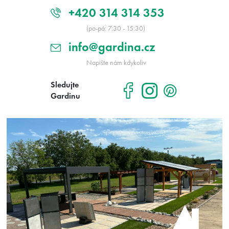
+420 314 314 353
(po-pá: 7:30 - 15:30)
info@gardina.cz
Napište nám kdykoliv
Sledujte
Gardinu