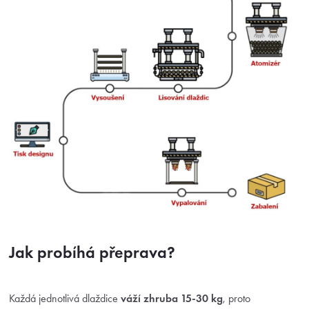
Jak probíhá přeprava?
Každá jednotlivá dlaždice
váží zhruba 15-30 kg
, proto