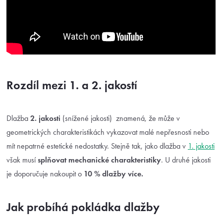
Rozdíl mezi 1. a 2. jakostí
Dlažba
2. jakosti
(snížené jakosti) znamená, že může v
geometrických charakteristikách vykazovat malé nepřesnosti nebo
mít nepatrné estetické nedostatky. Stejně tak, jako dlažba v
1. jakosti
však musí
splňovat mechanické charakteristiky
. U druhé jakosti
je doporučuje nakoupit o
10 % dlažby více.
Jak probíhá pokládka dlažby