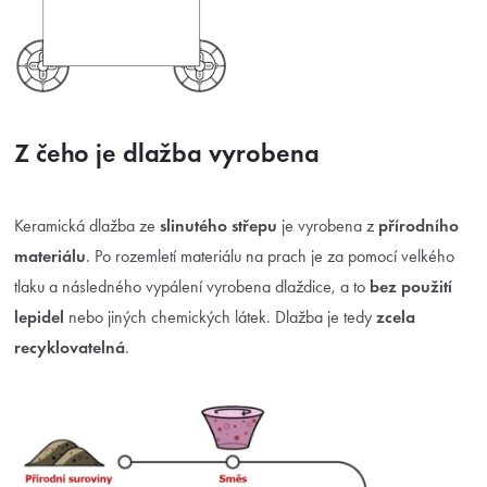
Z čeho je dlažba vyrobena
Keramická dlažba ze
slinutého střepu
je vyrobena z
přírodního
materiálu
. Po rozemletí materiálu na prach je za pomocí velkého
tlaku a následného vypálení vyrobena dlaždice, a to
bez použití
lepidel
nebo jiných chemických látek. Dlažba je tedy
zcela
recyklovatelná
.