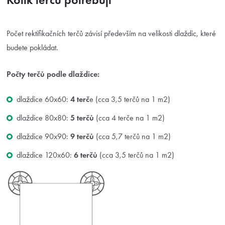
Počet rektifikačních terčů závisí především na velikosti dlaždic, které
budete pokládat.
Počty terčů podle dlaždice:
dlaždice 60x60:
4 terč
e (cca 3,5 terčů na 1 m2)
dlaždice 80x80:
5 terčů
(cca 4 terče na 1 m2)
dlaždice 90x90:
9 terčů
(cca 5,7 terčů na 1 m2)
dlaždice 120x60:
6 terčů
(cca 3,5 terčů na 1 m2)