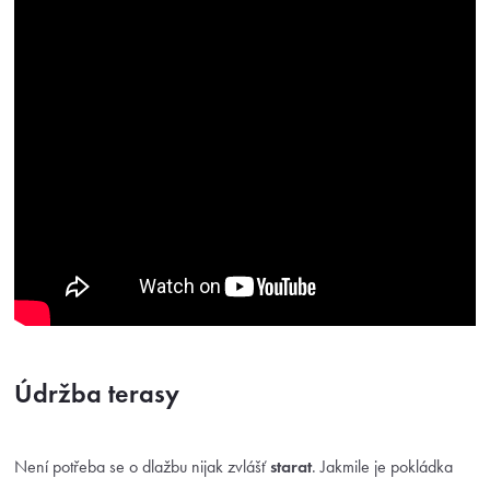
Údržba terasy
Není potřeba se o dlažbu nijak zvlášť
starat
. Jakmile je pokládka