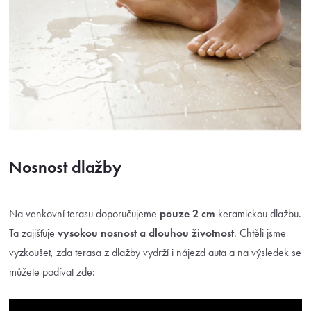
Nosnost dlažby
Na venkovní terasu doporučujeme
pouze 2 cm
keramickou dlažbu.
Ta zajišťuje
vysokou nosnost a
dlouhou životnost
. Chtěli jsme
vyzkoušet, zda terasa z dlažby vydrží i nájezd auta a na výsledek se
můžete podívat zde: