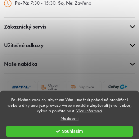
Po-Pá:
7:30 - 15:30,
So, Ne:
Zavřeno
Zákaznický servis
Užitečné odkazy
Naše nabídka
Používáme cookies, abychom Vám umožnili pohodlné prohlížení
webu a díky analýze provozu webu neustále zlepšovali jeho funkce,
výkon a použitelnost.
Více informací
Nastavení
Copyright 2026
Gardina-dlazby.cz
. Všechna práva vyhrazena.
Souhlasím
Vytvořil Shoptet