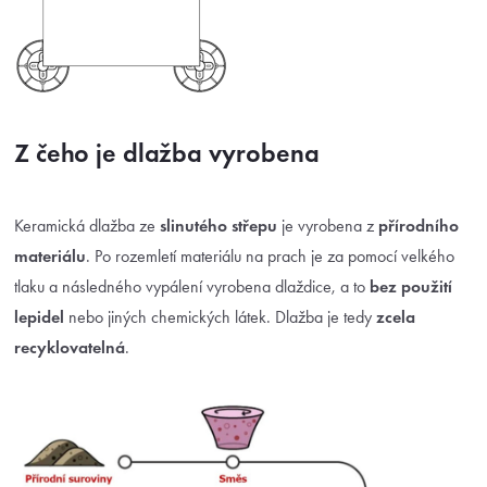
Z čeho je dlažba vyrobena
Keramická dlažba ze
slinutého střepu
je vyrobena z
přírodního
materiálu
. Po rozemletí materiálu na prach je za pomocí velkého
tlaku a následného vypálení vyrobena dlaždice, a to
bez použití
lepidel
nebo jiných chemických látek. Dlažba je tedy
zcela
recyklovatelná
.