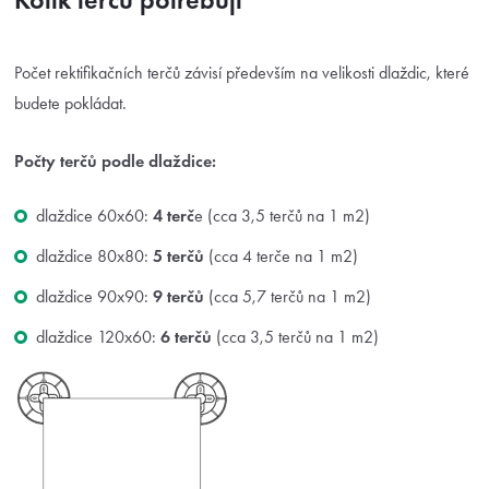
Počet rektifikačních terčů závisí především na velikosti dlaždic, které
budete pokládat.
Počty terčů podle dlaždice:
dlaždice 60x60:
4 terč
e (cca 3,5 terčů na 1 m2)
dlaždice 80x80:
5 terčů
(cca 4 terče na 1 m2)
dlaždice 90x90:
9 terčů
(cca 5,7 terčů na 1 m2)
dlaždice 120x60:
6 terčů
(cca 3,5 terčů na 1 m2)