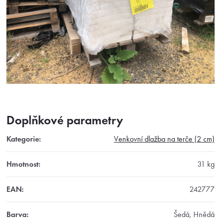
Doplňkové parametry
Kategorie
:
Venkovní dlažba na terče (2 cm)
Hmotnost
:
31 kg
EAN
:
242777
Barva
:
Šedá, Hnědá