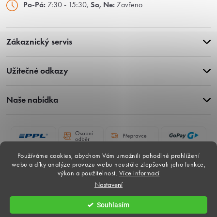
Po-Pá:
7:30 - 15:30,
So, Ne:
Zavřeno
Zákaznický servis
Užitečné odkazy
Naše nabídka
Používáme cookies, abychom Vám umožnili pohodlné prohlížení
webu a díky analýze provozu webu neustále zlepšovali jeho funkce,
výkon a použitelnost.
Více informací
Nastavení
Copyright 2026
Gardina-dlazby.cz
. Všechna práva vyhrazena.
Souhlasím
Vytvořil Shoptet