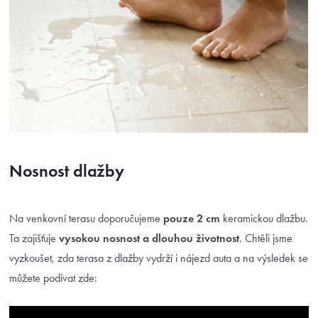
Nosnost dlažby
Na venkovní terasu doporučujeme
pouze 2 cm
keramickou dlažbu.
Ta zajišťuje
vysokou nosnost a
dlouhou životnost
. Chtěli jsme
vyzkoušet, zda terasa z dlažby vydrží i nájezd auta a na výsledek se
můžete podívat zde: