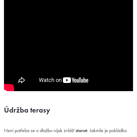
Údržba terasy
Není potřeba se o dlažbu nijak zvlášť
starat
. Jakmile je pokládka