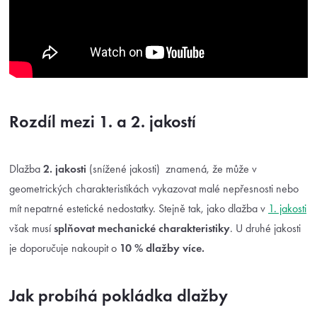
Rozdíl mezi 1. a 2. jakostí
Dlažba
2. jakosti
(snížené jakosti) znamená, že může v
geometrických charakteristikách vykazovat malé nepřesnosti nebo
mít nepatrné estetické nedostatky. Stejně tak, jako dlažba v
1. jakosti
však musí
splňovat mechanické charakteristiky
. U druhé jakosti
je doporučuje nakoupit o
10 % dlažby více.
Jak probíhá pokládka dlažby