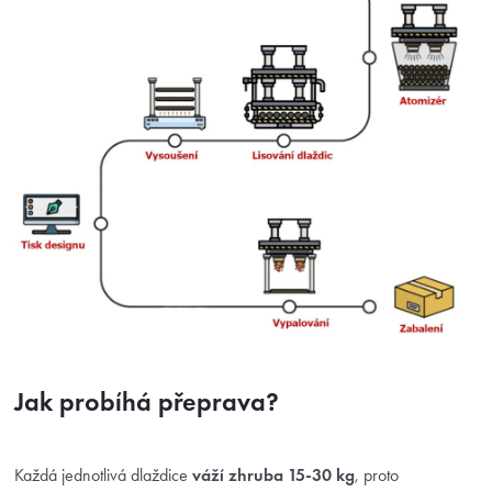
Jak probíhá přeprava?
Každá jednotlivá dlaždice
váží zhruba 15-30 kg
, proto