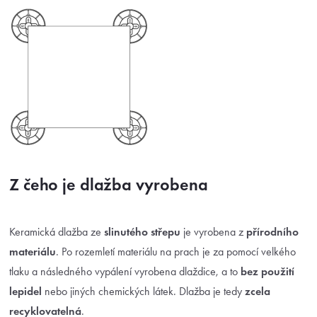
Z čeho je dlažba vyrobena
Keramická dlažba ze
slinutého střepu
je vyrobena z
přírodního
materiálu
. Po rozemletí materiálu na prach je za pomocí velkého
tlaku a následného vypálení vyrobena dlaždice, a to
bez použití
lepidel
nebo jiných chemických látek. Dlažba je tedy
zcela
recyklovatelná
.