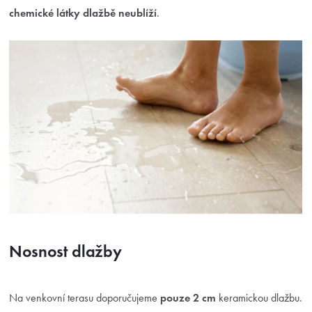
chemické látky dlažbě neublíží
.
Nosnost dlažby
Na venkovní terasu doporučujeme
pouze 2 cm
keramickou dlažbu.