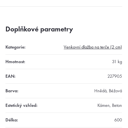
Doplňkové parametry
Kategorie
:
Venkovní dlažba na terče (2 cm)
Hmotnost
:
31 kg
EAN
:
227905
Barva
:
Hnědá, Béžová
Estetický vzhled
:
Kámen, Beton
Délka
:
600