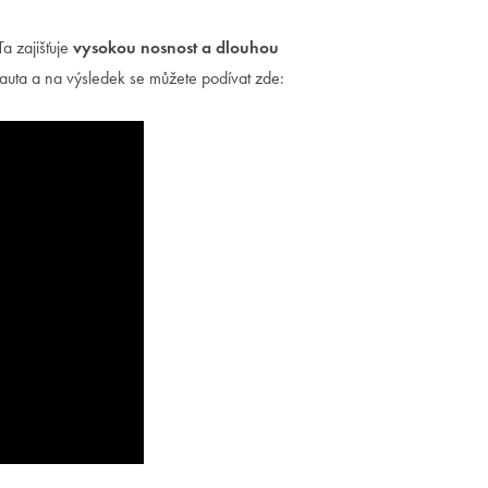
a zajišťuje
vysokou nosnost a
dlouhou
d auta a na výsledek se můžete podívat zde: