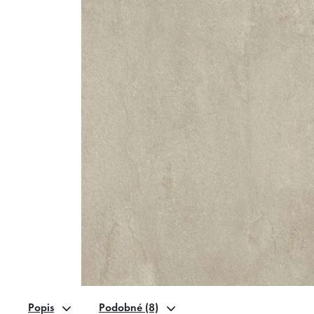
Popis
Podobné (8)