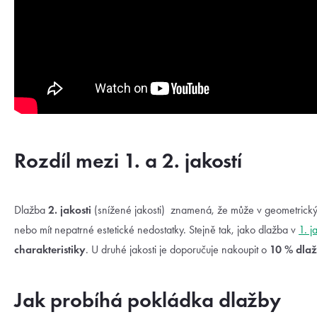
Rozdíl mezi 1. a 2. jakostí
Dlažba
2. jakosti
(snížené jakosti) znamená, že může v geometrickýc
nebo mít nepatrné estetické nedostatky. Stejně tak, jako dlažba v
1. j
charakteristiky
. U druhé jakosti je doporučuje nakoupit o
10 % dlaž
Jak probíhá pokládka dlažby