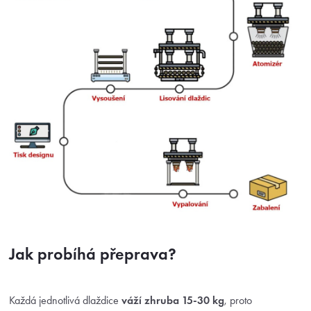
Jak probíhá přeprava?
Každá jednotlivá dlaždice
váží zhruba 15-30 kg
, proto