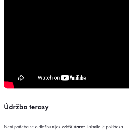
Údržba terasy
Není potřeba se o dlažbu nijak zvlášť
starat
. Jakmile je pokládka