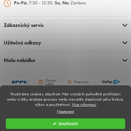
Po-Pá:
7:30 - 15:30,
So, Ne:
Zavřeno
Zákaznický servis
Užitečné odkazy
Naše nabídka
Používáme cookies, abychom Vám umožnili pohodlné prohlížení
webu a díky analýze provozu webu neustále zlepšovali jeho funkce,
výkon a použitelnost.
Více informací
Nastavení
Copyright 2026
Gardina-dlazby.cz
. Všechna práva vyhrazena.
Souhlasím
Vytvořil Shoptet