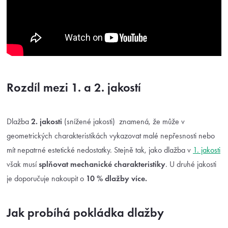
Rozdíl mezi 1. a 2. jakostí
Dlažba
2. jakosti
(snížené jakosti) znamená, že může v
geometrických charakteristikách vykazovat malé nepřesnosti nebo
mít nepatrné estetické nedostatky. Stejně tak, jako dlažba v
1. jakosti
však musí
splňovat mechanické charakteristiky
. U druhé jakosti
je doporučuje nakoupit o
10 % dlažby více.
Jak probíhá pokládka dlažby