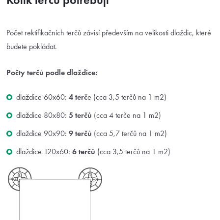
Počet rektifikačních terčů závisí především na velikosti dlaždic, které
budete pokládat.
Počty terčů podle dlaždice:
dlaždice 60x60:
4 terč
e (cca 3,5 terčů na 1 m2)
dlaždice 80x80:
5 terčů
(cca 4 terče na 1 m2)
dlaždice 90x90:
9 terčů
(cca 5,7 terčů na 1 m2)
dlaždice 120x60:
6 terčů
(cca 3,5 terčů na 1 m2)