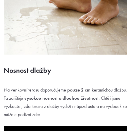
Nosnost dlažby
Na venkovní terasu doporučujeme
pouze 2 cm
keramickou dlažbu.
Ta zajišťuje
vysokou nosnost a
dlouhou životnost
. Chtěli jsme
vyzkoušet, zda terasa z dlažby vydrží i nájezd auta a na výsledek se
můžete podívat zde: