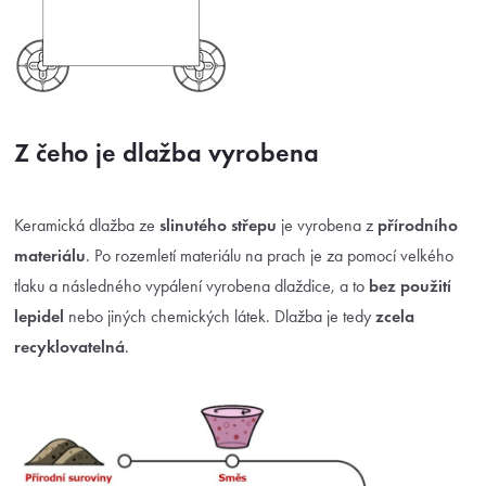
Z čeho je dlažba vyrobena
Keramická dlažba ze
slinutého střepu
je vyrobena z
přírodního
materiálu
. Po rozemletí materiálu na prach je za pomocí velkého
tlaku a následného vypálení vyrobena dlaždice, a to
bez použití
lepidel
nebo jiných chemických látek. Dlažba je tedy
zcela
recyklovatelná
.