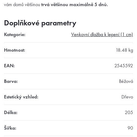
vám domů většinou
trvá většinou maximálně 5 dnů.
Doplňkové parametry
Kategorie
:
Venkovní dlažba k lepení (1 cm)
Hmotnost
:
18.48 kg
EAN
:
2545592
Barva
:
Béžová
Estetický vzhled
:
Dřevo
Délka
:
205
Šířka
:
90