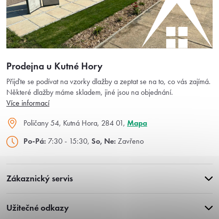
Prodejna u Kutné Hory
Přijďte se podívat na vzorky dlažby a zeptat se na to, co vás zajímá.
Některé dlažby máme skladem, jiné jsou na objednání.
Více informací
Poličany 54, Kutná Hora, 284 01,
Mapa
Po-Pá:
7:30 - 15:30,
So, Ne:
Zavřeno
Zákaznický servis
Užitečné odkazy