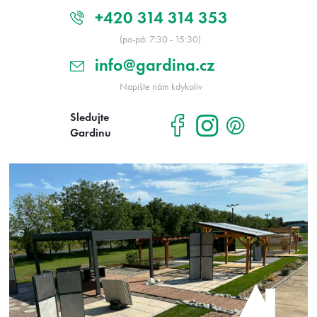
+420 314 314 353
(po-pá: 7:30 - 15:30)
info@gardina.cz
Napište nám kdykoliv
Sledujte
Gardinu