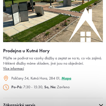
Prodejna u Kutné Hory
Přijďte se podívat na vzorky dlažby a zeptat se na to, co vás zajímá.
Některé dlažby máme skladem, jiné jsou na objednání.
Více informací
Poličany 54, Kutná Hora, 284 01,
Mapa
Po-Pá:
7:30 - 15:30,
So, Ne:
Zavřeno
Zákaznický servis