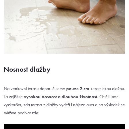
Nosnost dlažby
Na venkovní terasu doporučujeme
pouze 2 cm
keramickou dlažbu.
Ta zajišťuje
vysokou nosnost a
dlouhou životnost
. Chtěli jsme
vyzkoušet, zda terasa z dlažby vydrží i nájezd auta a na výsledek se
můžete podívat zde: