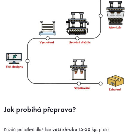
Jak probíhá přeprava?
Každá jednotlivá dlaždice
váží zhruba 15-30 kg
, proto