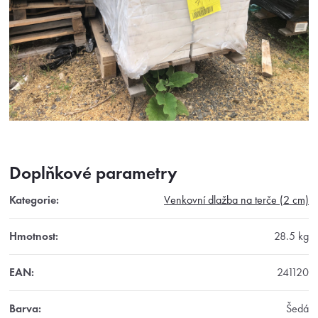
Doplňkové parametry
Kategorie
:
Venkovní dlažba na terče (2 cm)
Hmotnost
:
28.5 kg
EAN
:
241120
Barva
:
Šedá