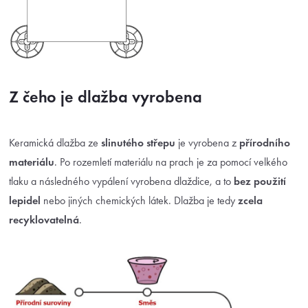
Z čeho je dlažba vyrobena
Keramická dlažba ze
slinutého střepu
je vyrobena z
přírodního
materiálu
. Po rozemletí materiálu na prach je za pomocí velkého
tlaku a následného vypálení vyrobena dlaždice, a to
bez použití
lepidel
nebo jiných chemických látek. Dlažba je tedy
zcela
recyklovatelná
.