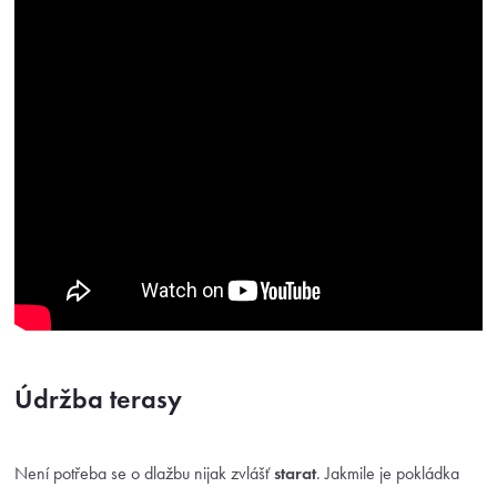
Údržba terasy
Není potřeba se o dlažbu nijak zvlášť
starat
. Jakmile je pokládka