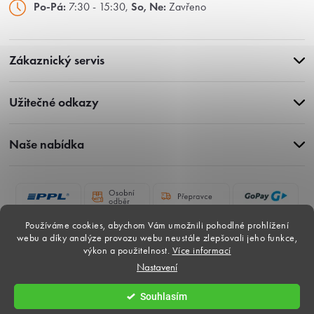
Po-Pá:
7:30 - 15:30,
So, Ne:
Zavřeno
Zákaznický servis
Užitečné odkazy
Naše nabídka
Používáme cookies, abychom Vám umožnili pohodlné prohlížení
webu a díky analýze provozu webu neustále zlepšovali jeho funkce,
výkon a použitelnost.
Více informací
Nastavení
Copyright 2026
Gardina-dlazby.cz
. Všechna práva vyhrazena.
Souhlasím
Vytvořil Shoptet