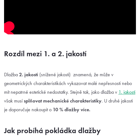
Rozdíl mezi 1. a 2. jakostí
Dlažba
2. jakosti
(snížené jakosti) znamená, že může v
geometrických charakteristikách vykazovat malé nepřesnosti nebo
mít nepatrné estetické nedostatky. Stejně tak, jako dlažba v
1. jakosti
však musí
splňovat mechanické charakteristiky
. U druhé jakosti
je doporučuje nakoupit o
10 % dlažby více.
Jak probíhá pokládka dlažby