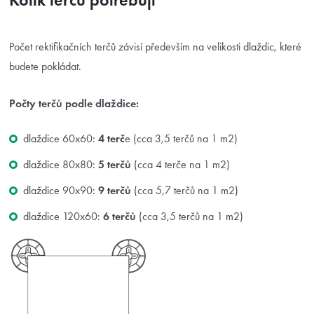
Počet rektifikačních terčů závisí především na velikosti dlaždic, které
budete pokládat.
Počty terčů podle dlaždice:
dlaždice 60x60:
4 terč
e (cca 3,5 terčů na 1 m2)
dlaždice 80x80:
5 terčů
(cca 4 terče na 1 m2)
dlaždice 90x90:
9 terčů
(cca 5,7 terčů na 1 m2)
dlaždice 120x60:
6 terčů
(cca 3,5 terčů na 1 m2)