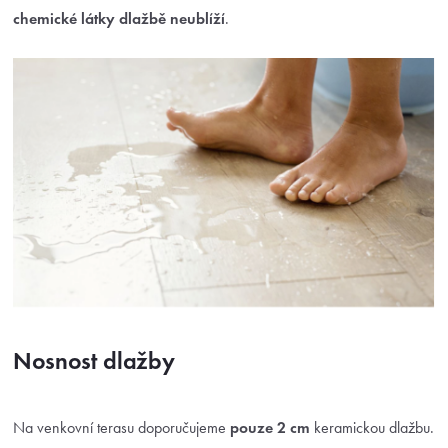
chemické látky dlažbě neublíží
.
Nosnost dlažby
Na venkovní terasu doporučujeme
pouze 2 cm
keramickou dlažbu.