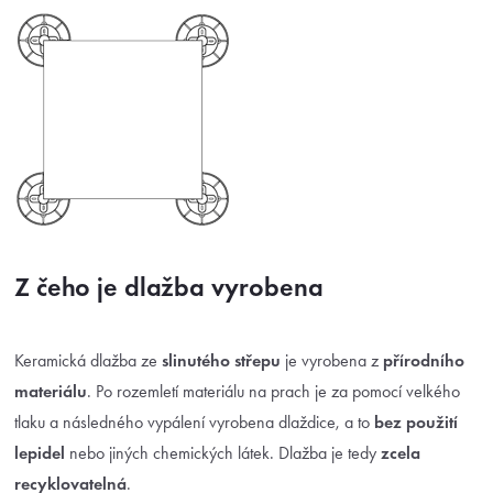
Z čeho je dlažba vyrobena
Keramická dlažba ze
slinutého střepu
je vyrobena z
přírodního
materiálu
. Po rozemletí materiálu na prach je za pomocí velkého
tlaku a následného vypálení vyrobena dlaždice, a to
bez použití
lepidel
nebo jiných chemických látek. Dlažba je tedy
zcela
recyklovatelná
.