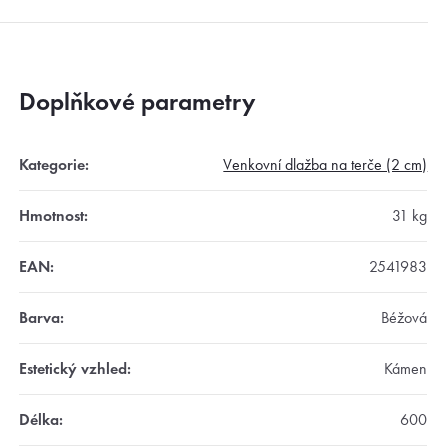
Doplňkové parametry
Kategorie
:
Venkovní dlažba na terče (2 cm)
Hmotnost
:
31 kg
EAN
:
2541983
Barva
:
Béžová
Estetický vzhled
:
Kámen
Délka
:
600