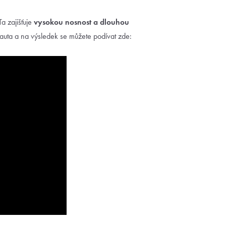
a zajišťuje
vysokou nosnost a
dlouhou
d auta a na výsledek se můžete podívat zde: