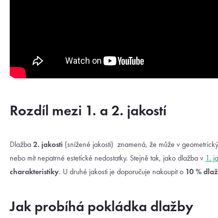
Rozdíl mezi 1. a 2. jakostí
Dlažba
2. jakosti
(snížené jakosti) znamená, že může v geometrickýc
nebo mít nepatrné estetické nedostatky. Stejně tak, jako dlažba v
1. j
charakteristiky
. U druhé jakosti je doporučuje nakoupit o
10 % dlaž
Jak probíhá pokládka dlažby