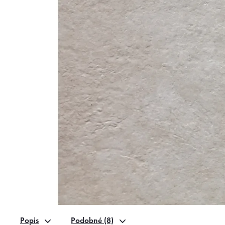
Popis
Podobné (8)