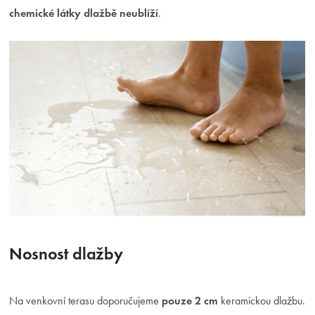
chemické látky dlažbě neublíží
.
Nosnost dlažby
Na venkovní terasu doporučujeme
pouze 2 cm
keramickou dlažbu.