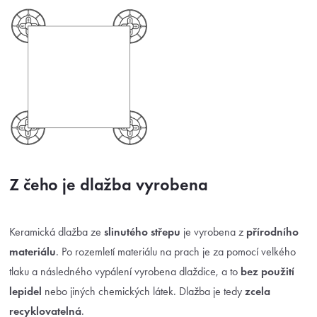
Z čeho je dlažba vyrobena
Keramická dlažba ze
slinutého střepu
je vyrobena z
přírodního
materiálu
. Po rozemletí materiálu na prach je za pomocí velkého
tlaku a následného vypálení vyrobena dlaždice, a to
bez použití
lepidel
nebo jiných chemických látek. Dlažba je tedy
zcela
recyklovatelná
.