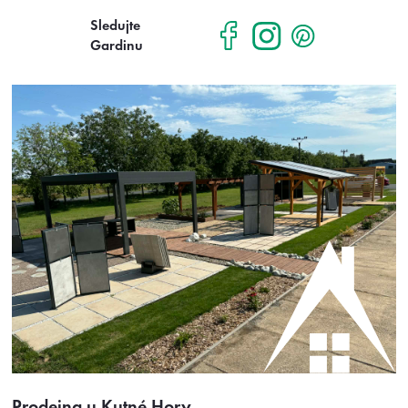
Sledujte
Gardinu
Prodejna u Kutné Hory