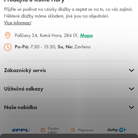
Přijďte se podívat na vzorky dlažby a zeptat se na to, co vás zajímá.
Některé dlažby máme skladem, jiné jsou na objednání.
Více informací
Poličany 54, Kutná Hora, 284 01,
Mapa
Po-Pá:
7:30 - 15:30,
So, Ne:
Zavřeno
Zákaznický servis
Užitečné odkazy
Naše nabídka