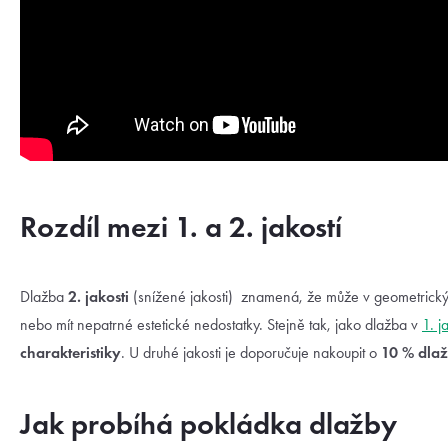
Rozdíl mezi 1. a 2. jakostí
Dlažba
2. jakosti
(snížené jakosti) znamená, že může v geometrickýc
nebo mít nepatrné estetické nedostatky. Stejně tak, jako dlažba v
1. j
charakteristiky
. U druhé jakosti je doporučuje nakoupit o
10 % dlaž
Jak probíhá pokládka dlažby