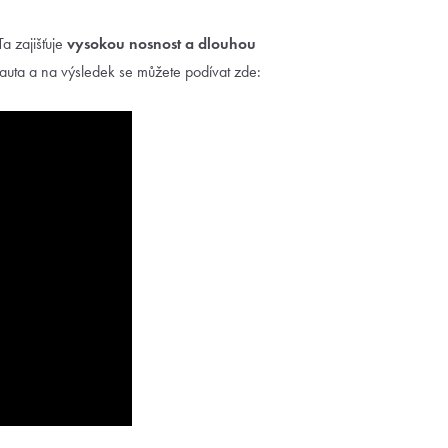
a zajišťuje
vysokou nosnost a
dlouhou
d auta a na výsledek se můžete podívat zde: