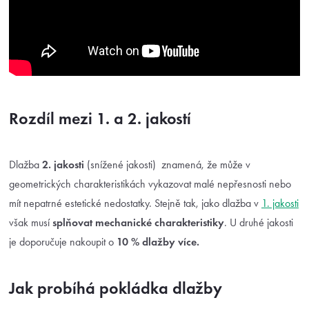
Rozdíl mezi 1. a 2. jakostí
Dlažba
2. jakosti
(snížené jakosti) znamená, že může v
geometrických charakteristikách vykazovat malé nepřesnosti nebo
mít nepatrné estetické nedostatky. Stejně tak, jako dlažba v
1. jakosti
však musí
splňovat mechanické charakteristiky
. U druhé jakosti
je doporučuje nakoupit o
10 % dlažby více.
Jak probíhá pokládka dlažby