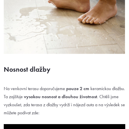
Nosnost dlažby
Na venkovní terasu doporučujeme
pouze 2 cm
keramickou dlažbu.
Ta zajišťuje
vysokou nosnost a
dlouhou životnost
. Chtěli jsme
vyzkoušet, zda terasa z dlažby vydrží i nájezd auta a na výsledek se
můžete podívat zde: