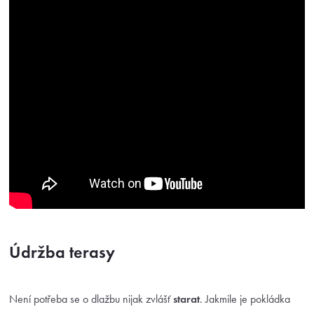
Údržba terasy
Není potřeba se o dlažbu nijak zvlášť
starat
. Jakmile je pokládka