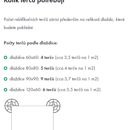
Počet rektifikačních terčů závisí především na velikosti dlaždic, které
budete pokládat.
Počty terčů podle dlaždice:
dlaždice 60x60:
4 terč
e (cca 3,5 terčů na 1 m2)
dlaždice 80x80:
5 terčů
(cca 4 terče na 1 m2)
dlaždice 90x90:
9 terčů
(cca 5,7 terčů na 1 m2)
dlaždice 120x60:
6 terčů
(cca 3,5 terčů na 1 m2)