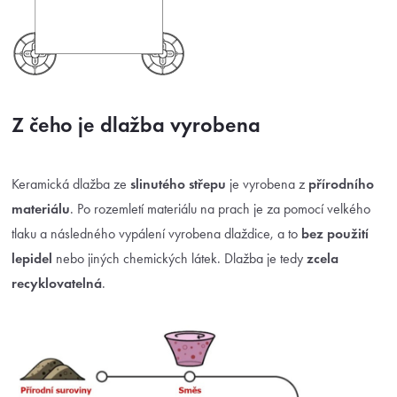
Z čeho je dlažba vyrobena
Keramická dlažba ze
slinutého střepu
je vyrobena z
přírodního
materiálu
. Po rozemletí materiálu na prach je za pomocí velkého
tlaku a následného vypálení vyrobena dlaždice, a to
bez použití
lepidel
nebo jiných chemických látek. Dlažba je tedy
zcela
recyklovatelná
.