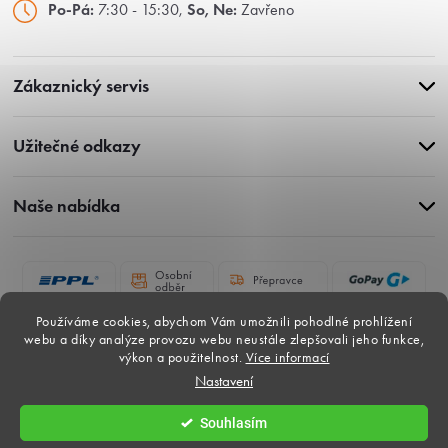
Po-Pá:
7:30 - 15:30,
So, Ne:
Zavřeno
Zákaznický servis
Užitečné odkazy
Naše nabídka
Používáme cookies, abychom Vám umožnili pohodlné prohlížení
webu a díky analýze provozu webu neustále zlepšovali jeho funkce,
výkon a použitelnost.
Více informací
Nastavení
Copyright 2026
Gardina-dlazby.cz
. Všechna práva vyhrazena.
Souhlasím
Vytvořil Shoptet