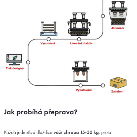
Jak probíhá přeprava?
Každá jednotlivá dlaždice
váží zhruba 15-30 kg
, proto