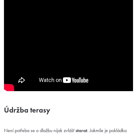
Údržba terasy
Není potřeba se o dlažbu nijak zvlášť
starat
. Jakmile je pokládka