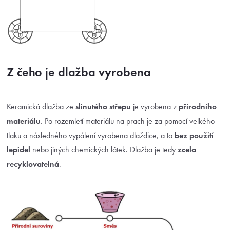
Z čeho je dlažba vyrobena
Keramická dlažba ze
slinutého střepu
je vyrobena z
přírodního
materiálu
. Po rozemletí materiálu na prach je za pomocí velkého
tlaku a následného vypálení vyrobena dlaždice, a to
bez použití
lepidel
nebo jiných chemických látek. Dlažba je tedy
zcela
recyklovatelná
.