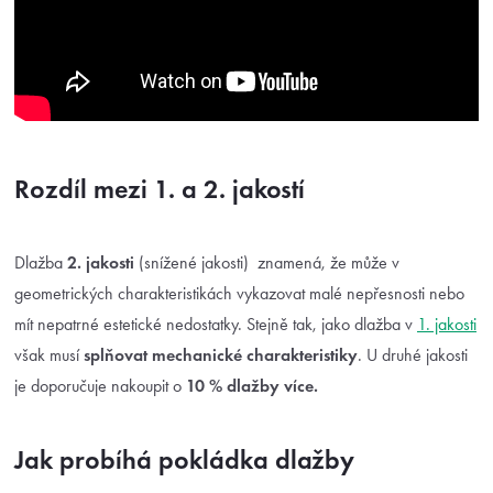
Rozdíl mezi 1. a 2. jakostí
Dlažba
2. jakosti
(snížené jakosti) znamená, že může v
geometrických charakteristikách vykazovat malé nepřesnosti nebo
mít nepatrné estetické nedostatky. Stejně tak, jako dlažba v
1. jakosti
však musí
splňovat mechanické charakteristiky
. U druhé jakosti
je doporučuje nakoupit o
10 % dlažby více.
Jak probíhá pokládka dlažby