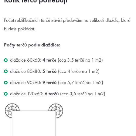
Počet rektifikačních terčů závisí především na velikosti dlaždic, které
budete pokládat.
Počty terčů podle dlaždice:
dlaždice 60x60:
4 terč
e (cca 3,5 terčů na 1 m2)
dlaždice 80x80:
5 terčů
(cca 4 terče na 1 m2)
dlaždice 90x90:
9 terčů
(cca 5,7 terčů na 1 m2)
dlaždice 120x60:
6 terčů
(cca 3,5 terčů na 1 m2)