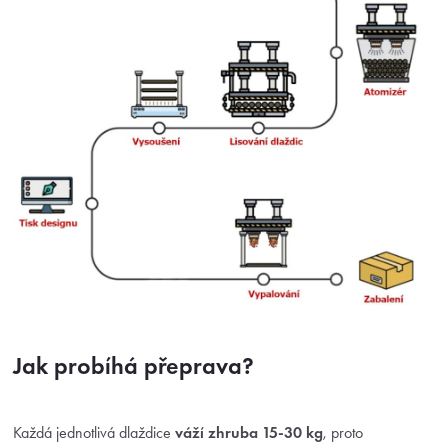
Jak probíhá přeprava?
Každá jednotlivá dlaždice
váží zhruba 15-30 kg
, proto