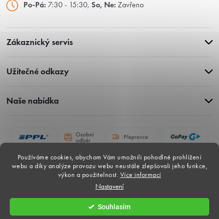
Po-Pá:
7:30 - 15:30,
So, Ne:
Zavřeno
Zákaznický servis
Užitečné odkazy
Naše nabídka
Používáme cookies, abychom Vám umožnili pohodlné prohlížení
webu a díky analýze provozu webu neustále zlepšovali jeho funkce,
výkon a použitelnost.
Více informací
Nastavení
Copyright 2026
Gardina-dlazby.cz
. Všechna práva vyhrazena.
Souhlasím
Vytvořil Shoptet