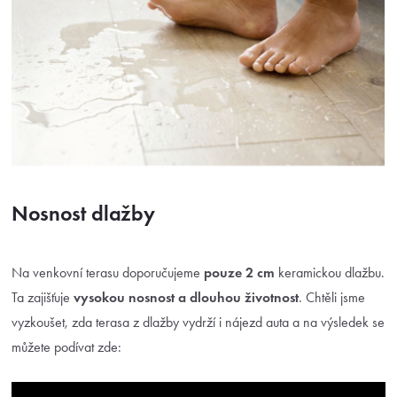
Nosnost dlažby
Na venkovní terasu doporučujeme
pouze 2 cm
keramickou dlažbu.
Ta zajišťuje
vysokou nosnost a
dlouhou životnost
. Chtěli jsme
vyzkoušet, zda terasa z dlažby vydrží i nájezd auta a na výsledek se
můžete podívat zde: