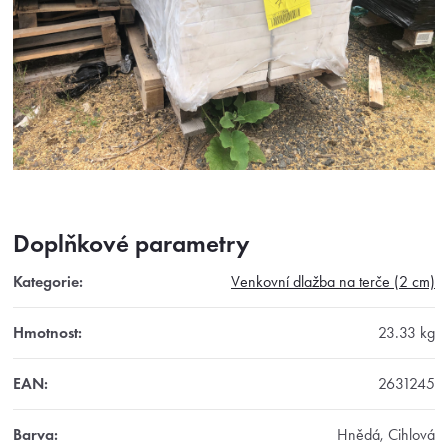
Doplňkové parametry
Kategorie
:
Venkovní dlažba na terče (2 cm)
Hmotnost
:
23.33 kg
EAN
:
2631245
Barva
:
Hnědá, Cihlová