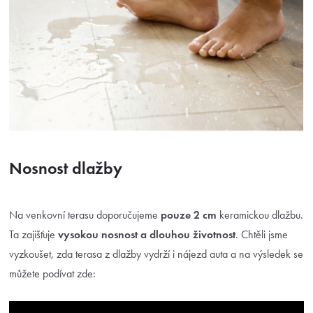
Nosnost dlažby
Na venkovní terasu doporučujeme
pouze 2 cm
keramickou dlažbu.
Ta zajišťuje
vysokou nosnost a
dlouhou životnost
. Chtěli jsme
vyzkoušet, zda terasa z dlažby vydrží i nájezd auta a na výsledek se
můžete podívat zde: