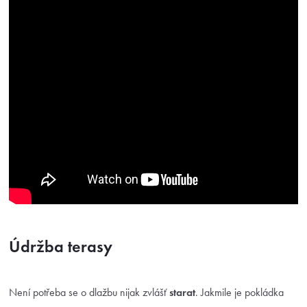
Údržba terasy
Není potřeba se o dlažbu nijak zvlášť
starat
. Jakmile je pokládka