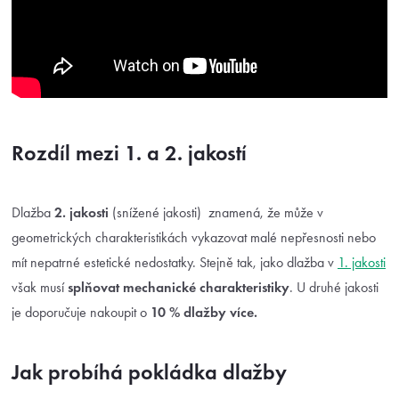
Rozdíl mezi 1. a 2. jakostí
Dlažba
2. jakosti
(snížené jakosti) znamená, že může v
geometrických charakteristikách vykazovat malé nepřesnosti nebo
mít nepatrné estetické nedostatky. Stejně tak, jako dlažba v
1. jakosti
však musí
splňovat mechanické charakteristiky
. U druhé jakosti
je doporučuje nakoupit o
10 % dlažby více.
Jak probíhá pokládka dlažby