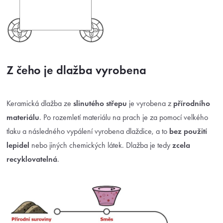
Z čeho je dlažba vyrobena
Keramická dlažba ze
slinutého střepu
je vyrobena z
přírodního
materiálu
. Po rozemletí materiálu na prach je za pomocí velkého
tlaku a následného vypálení vyrobena dlaždice, a to
bez použití
lepidel
nebo jiných chemických látek. Dlažba je tedy
zcela
recyklovatelná
.