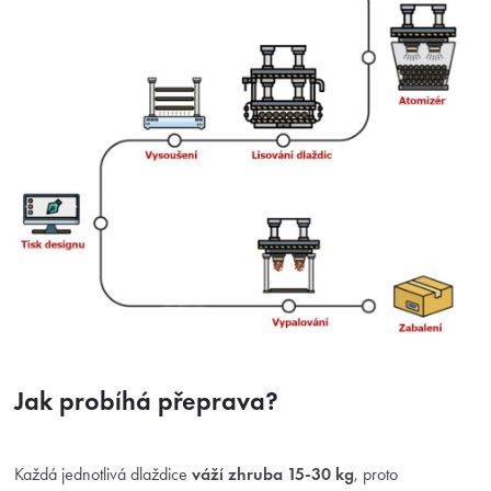
Jak probíhá přeprava?
Každá jednotlivá dlaždice
váží zhruba 15-30 kg
, proto