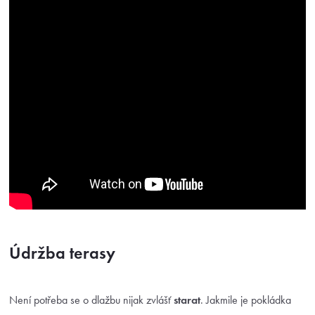
Údržba terasy
Není potřeba se o dlažbu nijak zvlášť
starat
. Jakmile je pokládka