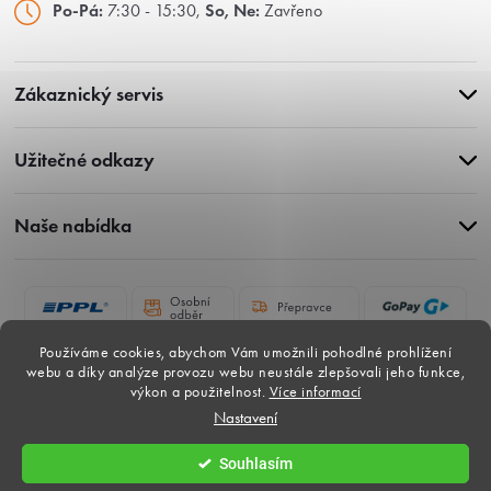
Po-Pá:
7:30 - 15:30,
So, Ne:
Zavřeno
Zákaznický servis
Užitečné odkazy
Naše nabídka
Používáme cookies, abychom Vám umožnili pohodlné prohlížení
webu a díky analýze provozu webu neustále zlepšovali jeho funkce,
výkon a použitelnost.
Více informací
Nastavení
Copyright 2026
Gardina-dlazby.cz
. Všechna práva vyhrazena.
Souhlasím
Vytvořil Shoptet