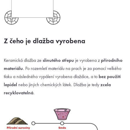
Z čeho je dlažba vyrobena
Keramická dlažba ze
slinutého střepu
je vyrobena z
přírodního
materiálu
. Po rozemletí materiálu na prach je za pomocí velkého
tlaku a následného vypálení vyrobena dlaždice, a to
bez použití
lepidel
nebo jiných chemických látek. Dlažba je tedy
zcela
recyklovatelná
.