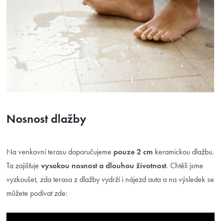
Nosnost dlažby
Na venkovní terasu doporučujeme
pouze 2 cm
keramickou dlažbu.
Ta zajišťuje
vysokou nosnost a
dlouhou životnost
. Chtěli jsme
vyzkoušet, zda terasa z dlažby vydrží i nájezd auta a na výsledek se
můžete podívat zde: