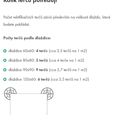
Počet rektifikačních terčů závisí především na velikosti dlaždic, které
budete pokládat.
Počty terčů podle dlaždice:
dlaždice 60x60:
4 terč
e (cca 3,5 terčů na 1 m2)
dlaždice 80x80:
5 terčů
(cca 4 terče na 1 m2)
dlaždice 90x90:
9 terčů
(cca 5,7 terčů na 1 m2)
dlaždice 120x60:
6 terčů
(cca 3,5 terčů na 1 m2)