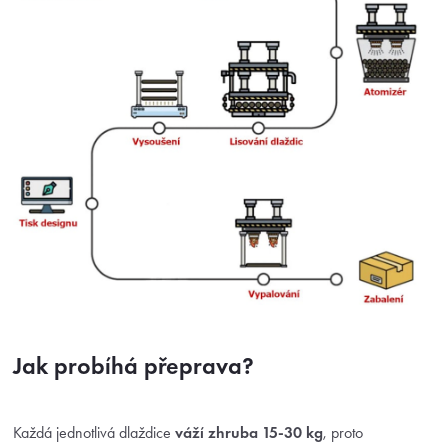
Jak probíhá přeprava?
Každá jednotlivá dlaždice
váží zhruba 15-30 kg
, proto