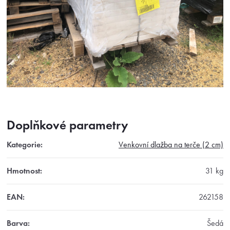
Doplňkové parametry
Kategorie
:
Venkovní dlažba na terče (2 cm)
Hmotnost
:
31 kg
EAN
:
262158
Barva
:
Šedá