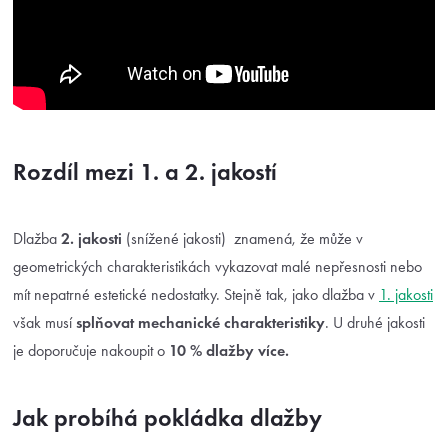
Rozdíl mezi 1. a 2. jakostí
Dlažba
2. jakosti
(snížené jakosti) znamená, že může v
geometrických charakteristikách vykazovat malé nepřesnosti nebo
mít nepatrné estetické nedostatky. Stejně tak, jako dlažba v
1. jakosti
však musí
splňovat mechanické charakteristiky
. U druhé jakosti
je doporučuje nakoupit o
10 % dlažby více.
Jak probíhá pokládka dlažby